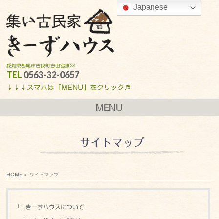
Japanese
愛知県西尾市吉良町吉田宮腰34
TEL
0563-32-0657
↓↓↓スマホは「MENU」をクリック♬
MENU
サイトマップ
HOME
»
サイトマップ
きーずハウスについて