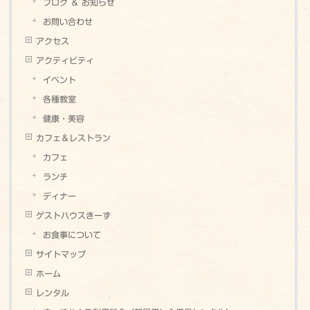
ブログ ＆ お知らせ
お問い合わせ
アクセス
アクティビティ
イベント
各種教室
健康・美容
カフェ＆レストラン
カフェ
ランチ
ディナー
ゲストハウスきーず
お食事について
サイトマップ
ホーム
レンタル