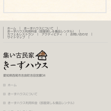
ホーム
きーずハウスについて
きーずハウス利用料金（部屋貸し＆備品レンタル）
カフェ＆レストラン
アクティビティ
お問い合わせ
サイトマップ
愛知県西尾市吉良町吉田宮腰34
ホーム
きーずハウスについて
きーずハウス利用料金（部屋貸し＆備品レンタル）